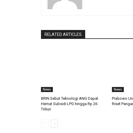
RELATED ARTICLES
News
News
BRIN Sebut Teknologi ANG Dapat
Prabowo Un
Hemat Subsidi LPG hingga Rp 26
Riset Panga
Triliun