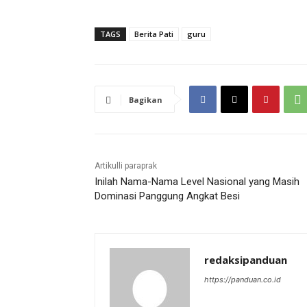
TAGS
Berita Pati
guru
Bagikan
Artikulli paraprak
Inilah Nama-Nama Level Nasional yang Masih
Dominasi Panggung Angkat Besi
redaksipanduan
https://panduan.co.id