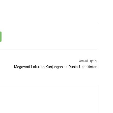
Artikulli tjetër
Megawati Lakukan Kunjungan ke Rusia-Uzbekistan