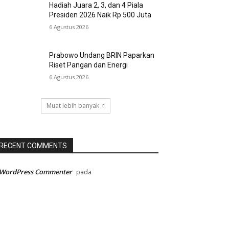
Hadiah Juara 2, 3, dan 4 Piala
Presiden 2026 Naik Rp 500 Juta
6 Agustus 2026
Prabowo Undang BRIN Paparkan
Riset Pangan dan Energi
6 Agustus 2026
Muat lebih banyak
RECENT COMMENTS
 WordPress Commenter
pada