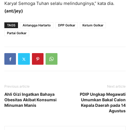
Karya! Semoga Tuhan selalu melindunginya,” kata dia.
(ant/jey)
TAGS
Airlangga Hartarto
DPP Golkar
Ketum Golkar
Partai Golkar
Previous article
Next article
Ahli Gizi Ingatkan Bahaya
PDIP Ungkap Megawati
Obesitas Akibat Konsumsi
Umumkan Bakal Calon
Minuman Manis
Kepala Daerah pada 14
Agustus