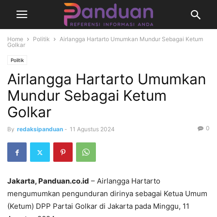
Home
Politik
Airlangga Hartarto Umumkan Mundur Sebagai Ketum
Golkar
Politik
Airlangga Hartarto Umumkan
Mundur Sebagai Ketum
Golkar
0
By
redaksipanduan
-
11 Agustus 2024
Jakarta, Panduan.co.id
– Airlangga Hartarto
mengumumkan pengunduran dirinya sebagai Ketua Umum
(Ketum) DPP Partai Golkar di Jakarta pada Minggu, 11