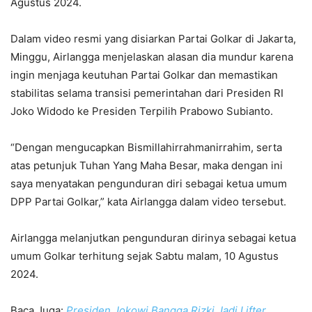
Agustus 2024.
Dalam video resmi yang disiarkan Partai Golkar di Jakarta,
Minggu, Airlangga menjelaskan alasan dia mundur karena
ingin menjaga keutuhan Partai Golkar dan memastikan
stabilitas selama transisi pemerintahan dari Presiden RI
Joko Widodo ke Presiden Terpilih Prabowo Subianto.
“Dengan mengucapkan Bismillahirrahmanirrahim, serta
atas petunjuk Tuhan Yang Maha Besar, maka dengan ini
saya menyatakan pengunduran diri sebagai ketua umum
DPP Partai Golkar,” kata Airlangga dalam video tersebut.
Airlangga melanjutkan pengunduran dirinya sebagai ketua
umum Golkar terhitung sejak Sabtu malam, 10 Agustus
2024.
Baca Juga:
Presiden Jokowi Bangga Rizki Jadi Lifter