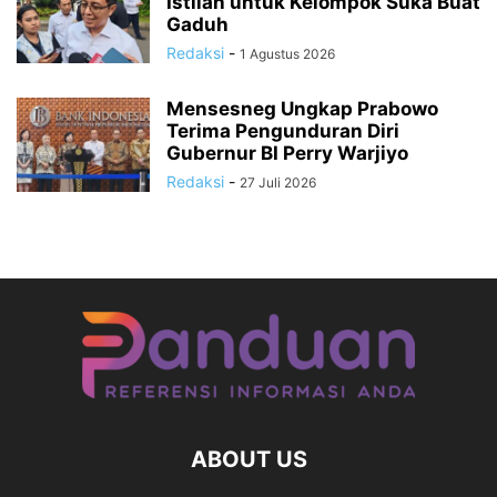
Istilah untuk Kelompok Suka Buat
Gaduh
Redaksi
-
1 Agustus 2026
Mensesneg Ungkap Prabowo
Terima Pengunduran Diri
Gubernur BI Perry Warjiyo
Redaksi
-
27 Juli 2026
ABOUT US