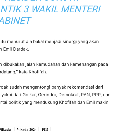
NTIK 3 WAKIL MENTERI
ABINET
itu menurut dia bakal menjadi sinergi yang akan
n Emil Dardak.
kan dibukakan jalan kemudahan dan kemenangan pada
atang,” kata Khofifah.
ardak sudah mengantongi banyak rekomendasi dari
, yakni dari Golkar, Gerindra, Demokrat, PAN, PPP, dan
tai politik yang mendukung Khofifah dan Emil makin
Pilkada
Pilkada 2024
PKS