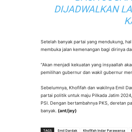
DIJADWALKAN LA
K
Setelah banyak partai yang mendukung, hal 
membuka jalan kemenangan bagi dirinya da
“Akan menjadi kekuatan yang insyaallah a
pemilihan gubernur dan wakil gubernur mend
Sebelumnya, Khofifah dan wakilnya Emil D
partai politik untuk maju Pilkada Jatim 2024
PSI. Dengan bertambahnya PKS, deretan par
banyak.
(ant/jey)
TAGS
Emil Dardak
Khofifah Indar Parawansa