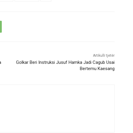
Artikulli tjetër
a
Golkar Beri Instruksi Jusuf Hamka Jadi Cagub Usai
Bertemu Kaesang