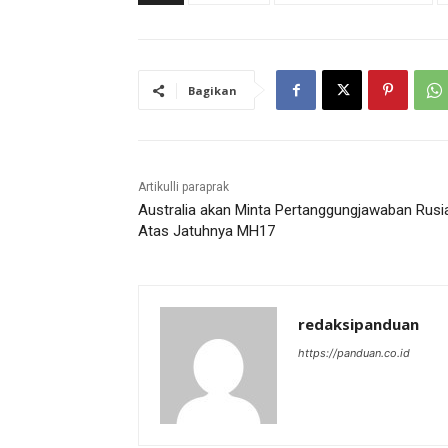
Bagikan
Artikulli paraprak
Australia akan Minta Pertanggungjawaban Rusi
Atas Jatuhnya MH17
redaksipanduan
https://panduan.co.id