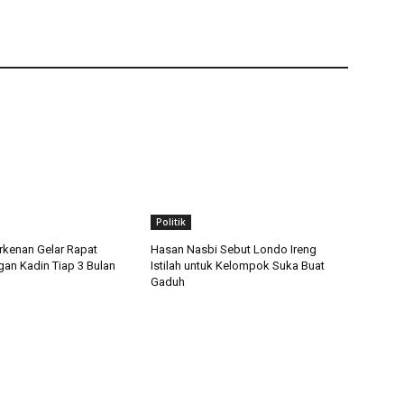
Politik
kenan Gelar Rapat
Hasan Nasbi Sebut Londo Ireng
gan Kadin Tiap 3 Bulan
Istilah untuk Kelompok Suka Buat
Gaduh