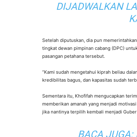
DIJADWALKAN LA
K
Setelah diputuskan, dia pun memerintahkan 
tingkat dewan pimpinan cabang (DPC) untuk
pasangan petahana tersebut.
“Kami sudah mengetahui kiprah beliau dalam
kredibilitas bagus, dan kapasitas sudah terbu
Sementara itu, Khofifah mengucapkan terima
memberikan amanah yang menjadi motivasi 
jika nantinya terpilih kembali menjadi Gube
BACA JUGA: