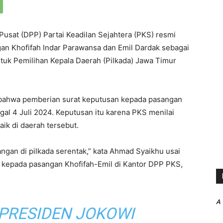
usat (DPP) Partai Keadilan Sejahtera (PKS) resmi
 Khofifah Indar Parawansa dan Emil Dardak sebagai
tuk Pemilihan Kepala Daerah (Pilkada) Jawa Timur
bahwa pemberian surat keputusan kepada pasangan
gal 4 Juli 2024. Keputusan itu karena PKS menilai
ik di daerah tersebut.
gan di pilkada serentak,” kata Ahmad Syaikhu usai
kepada pasangan Khofifah-Emil di Kantor DPP PKS,
A
PRESIDEN JOKOWI