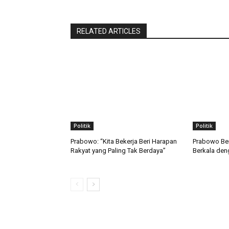
RELATED ARTICLES
Politik
Politik
Prabowo: “Kita Bekerja Beri Harapan
Prabowo Ber
Rakyat yang Paling Tak Berdaya”
Berkala den