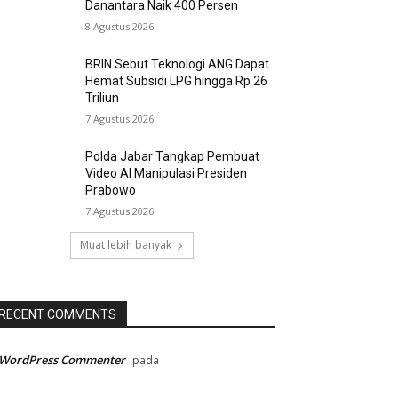
Danantara Naik 400 Persen
8 Agustus 2026
BRIN Sebut Teknologi ANG Dapat
Hemat Subsidi LPG hingga Rp 26
Triliun
7 Agustus 2026
Polda Jabar Tangkap Pembuat
Video AI Manipulasi Presiden
Prabowo
7 Agustus 2026
Muat lebih banyak
RECENT COMMENTS
 WordPress Commenter
pada