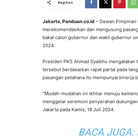
Bagikan
Jakarta, Panduan.co.id
– Dewan Pimpinan P
merekomendasikan dan mengusung pasangan
bakal calon gubernur dan wakil gubernur un
2024.
Presiden PKS Ahmad Syaikhu mengatakan 
tersebut berdasarkan rapat partai pada tang
pasangan petahana itu mempunyai kinerja ba
“Mudah-mudahan ini ikhtiar menuju kemenan
menggelar seremoni penyerahan dukungan 
Jakarta pada Kamis, 18 Juli 2024.
BACA JUGA: