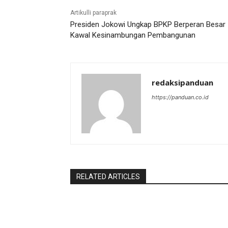
Artikulli paraprak
Presiden Jokowi Ungkap BPKP Berperan Besar
Kawal Kesinambungan Pembangunan
redaksipanduan
https://panduan.co.id
RELATED ARTICLES