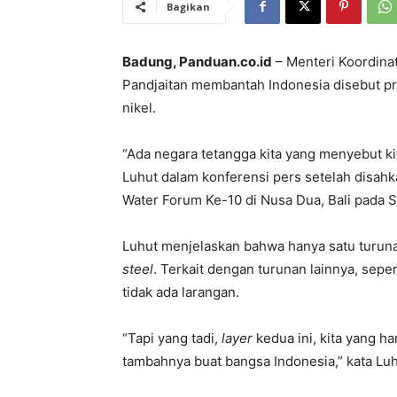
Bagikan
Badung, Panduan.co.id
– Menteri Koordinat
Pandjaitan membantah Indonesia disebut pr
nikel.
“Ada negara tetangga kita yang menyebut kita
Luhut dalam konferensi pers setelah disahk
Water Forum Ke-10 di Nusa Dua, Bali pada S
Luhut menjelaskan bahwa hanya satu turunan
steel
. Terkait dengan turunan lainnya, sepe
tidak ada larangan.
“Tapi yang tadi,
layer
kedua ini, kita yang ha
tambahnya buat bangsa Indonesia,” kata Luh