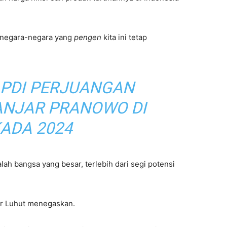
 negara-negara yang
pengen
kita ini tetap
PDI PERJUANGAN
NJAR PRANOWO DI
KADA 2024
h bangsa yang besar, terlebih dari segi potensi
ar Luhut menegaskan.