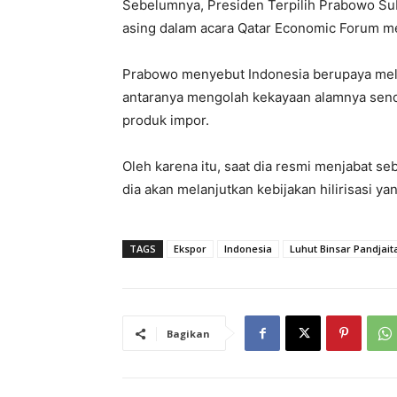
Sebelumnya, Presiden Terpilih Prabowo Sub
asing dalam acara Qatar Economic Forum m
Prabowo menyebut Indonesia berupaya meli
antaranya mengolah kekayaan alamnya send
produk impor.
Oleh karena itu, saat dia resmi menjabat 
dia akan melanjutkan kebijakan hilirisasi y
TAGS
Ekspor
Indonesia
Luhut Binsar Pandjait
Bagikan