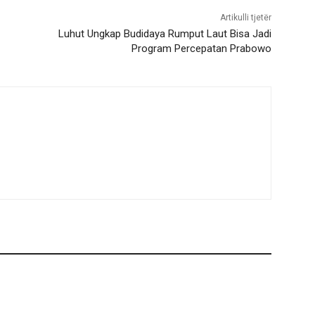
Artikulli tjetër
Luhut Ungkap Budidaya Rumput Laut Bisa Jadi
Program Percepatan Prabowo