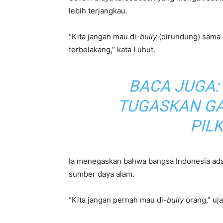
lebih terjangkau.
“Kita jangan mau di-
bully
(dirundung) sama
terbelakang,” kata Luhut.
BACA JUGA:
TUGASKAN GA
PIL
Ia menegaskan bahwa bangsa Indonesia adala
sumber daya alam.
“Kita jangan pernah mau di-
bully
orang,” uj