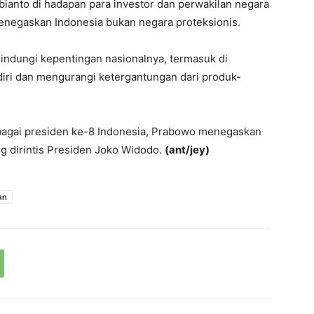
ianto di hadapan para investor dan perwakilan negara
enegaskan Indonesia bukan negara proteksionis.
ndungi kepentingan nasionalnya, termasuk di
iri dan mengurangi ketergantungan dari produk-
sebagai presiden ke-8 Indonesia, Prabowo menegaskan
ang dirintis Presiden Joko Widodo.
(ant/jey)
an