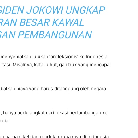
SIDEN JOKOWI UNGKAP
RAN BESAR KAWAL
GAN PEMBANGUNAN
menyematkan julukan ‘proteksionis’ ke Indonesia
tasi. Misalnya, kata Luhut, gaji truk yang mencapai
kibatkan biaya yang harus ditanggung oleh negara
S, hanya perlu angkut dari lokasi pertambangan ke
 dia.
an harga nikel dan produk turunannya di Indonesia