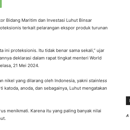
or Bidang Maritim dan Investasi Luhut Binsar
oteksionis terkait pelarangan ekspor produk turunan
 ini proteksionis. Itu tidak benar sama sekali,” ujar
annya deklarasi dalam rapat tingkat menteri World
elasa, 21 Mei 2024.
 nikel yang dilarang oleh Indonesia, yakni
stainless
rti katoda, anoda, dan sebagainya, Luhut mengatakan
rus menikmati. Karena itu yang paling banyak nilai
A
ut.