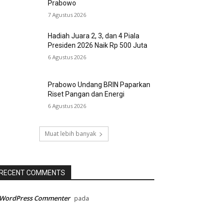
Prabowo
7 Agustus 2026
Hadiah Juara 2, 3, dan 4 Piala
Presiden 2026 Naik Rp 500 Juta
6 Agustus 2026
Prabowo Undang BRIN Paparkan
Riset Pangan dan Energi
6 Agustus 2026
Muat lebih banyak
RECENT COMMENTS
 WordPress Commenter
pada