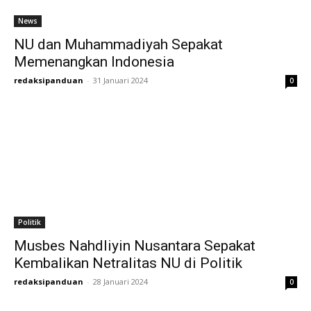
News
NU dan Muhammadiyah Sepakat
Memenangkan Indonesia
redaksipanduan
-
31 Januari 2024
0
Politik
Musbes Nahdliyin Nusantara Sepakat
Kembalikan Netralitas NU di Politik
redaksipanduan
-
28 Januari 2024
0