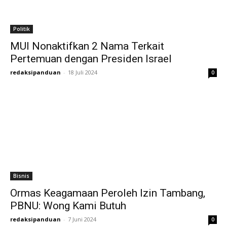
Politik
MUI Nonaktifkan 2 Nama Terkait
Pertemuan dengan Presiden Israel
redaksipanduan
-
18 Juli 2024
0
Bisnis
Ormas Keagamaan Peroleh Izin Tambang,
PBNU: Wong Kami Butuh
redaksipanduan
-
7 Juni 2024
0