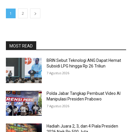
1
2
MOST READ
BRIN Sebut Teknologi ANG Dapat Hemat
Subsidi LPG hingga Rp 26 Triliun
7 Agustus 2026
Polda Jabar Tangkap Pembuat Video AI
Manipulasi Presiden Prabowo
7 Agustus 2026
Hadiah Juara 2, 3, dan 4 Piala Presiden
2026 Naik Rp 500 Juta