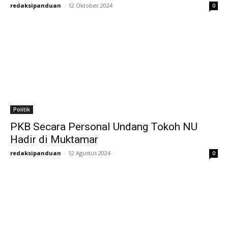
redaksipanduan
-
12 Oktober 2024
0
Politik
PKB Secara Personal Undang Tokoh NU
Hadir di Muktamar
redaksipanduan
-
12 Agustus 2024
0