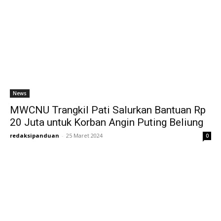
News
MWCNU Trangkil Pati Salurkan Bantuan Rp
20 Juta untuk Korban Angin Puting Beliung
redaksipanduan
-
25 Maret 2024
0