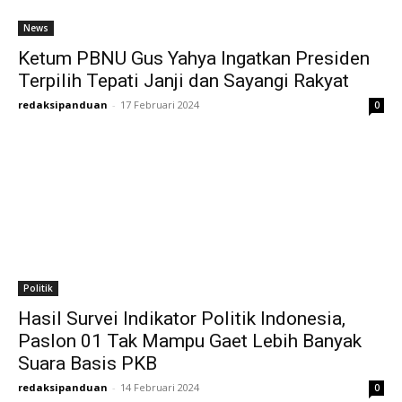
News
Ketum PBNU Gus Yahya Ingatkan Presiden
Terpilih Tepati Janji dan Sayangi Rakyat
redaksipanduan
-
17 Februari 2024
0
Politik
Hasil Survei Indikator Politik Indonesia,
Paslon 01 Tak Mampu Gaet Lebih Banyak
Suara Basis PKB
redaksipanduan
-
14 Februari 2024
0