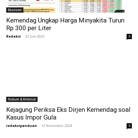
Ekonomi
Kemendag Ungkap Harga Minyakita Turun
Rp 300 per Liter
Redaksi
-
23 Juni 2025
0
Hukum & Kriminal
Kejagung Periksa Eks Dirjen Kemendag soal
Kasus Impor Gula
redaksipanduan
-
12 November 2024
0