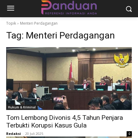
Topik
Menteri Perdagangan
Tag:
Menteri Perdagangan
Hukum & Kriminal
Tom Lembong Divonis 4,5 Tahun Penjara
Terbukti Korupsi Kasus Gula
Redaksi
-
20 Juli 2025
0