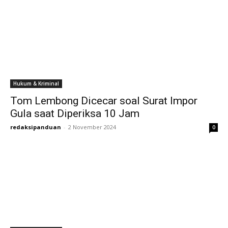
Hukum & Kriminal
Tom Lembong Dicecar soal Surat Impor
Gula saat Diperiksa 10 Jam
redaksipanduan
-
2 November 2024
0