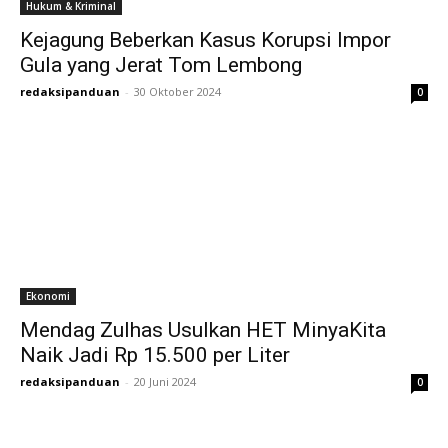
Hukum & Kriminal
Kejagung Beberkan Kasus Korupsi Impor
Gula yang Jerat Tom Lembong
redaksipanduan
-
30 Oktober 2024
0
Ekonomi
Mendag Zulhas Usulkan HET MinyaKita
Naik Jadi Rp 15.500 per Liter
redaksipanduan
-
20 Juni 2024
0