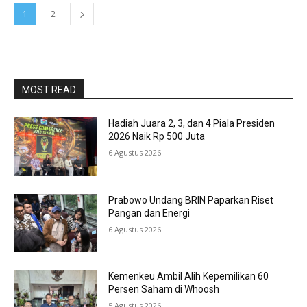
1
2
MOST READ
Hadiah Juara 2, 3, dan 4 Piala Presiden
2026 Naik Rp 500 Juta
6 Agustus 2026
Prabowo Undang BRIN Paparkan Riset
Pangan dan Energi
6 Agustus 2026
Kemenkeu Ambil Alih Kepemilikan 60
Persen Saham di Whoosh
5 Agustus 2026