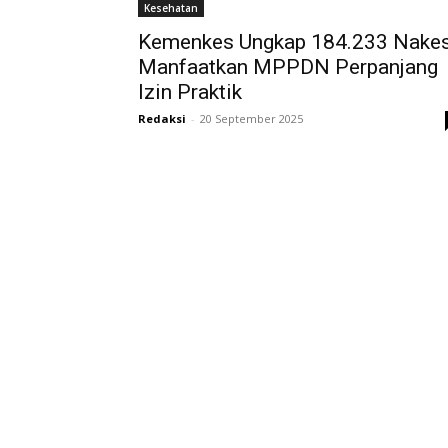
Kesehatan
Kemenkes Ungkap 184.233 Nake
Manfaatkan MPPDN Perpanjang
Izin Praktik
Redaksi
-
20 September 2025