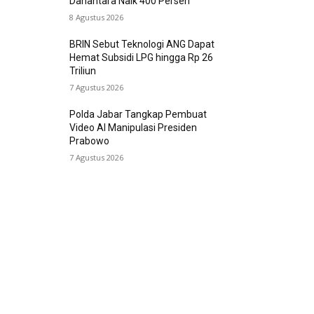
Danantara Naik 400 Persen
8 Agustus 2026
BRIN Sebut Teknologi ANG Dapat
Hemat Subsidi LPG hingga Rp 26
Triliun
7 Agustus 2026
Polda Jabar Tangkap Pembuat
Video AI Manipulasi Presiden
Prabowo
7 Agustus 2026